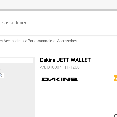
et Accessoires
>
Porte-monnaie et Accessoires
Dakine JETT WALLET
Art.
D10004111-1200
s