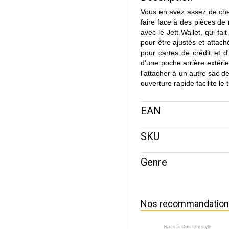
Vous en avez assez de cher
faire face à des pièces de 
avec le Jett Wallet, qui fa
pour être ajustés et attach
pour cartes de crédit et d
d'une poche arrière extéri
l'attacher à un autre sac d
ouverture rapide facilite le 
EAN
SKU
Genre
Nos recommandatio
Sacs à Dos Lifestyle