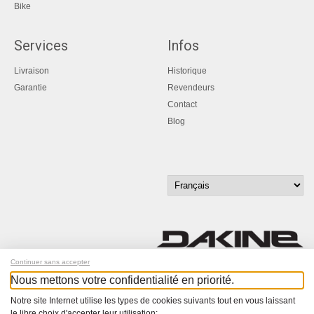
Bike
Services
Infos
Livraison
Historique
Garantie
Revendeurs
Contact
Blog
Continuer sans accepter
Nous mettons votre confidentialité en priorité.
Inscrivez-vous à notre newsletter !
Notre site Internet utilise les types de cookies suivants tout en vous laissant
le libre choix d'accepter leur utilisation: