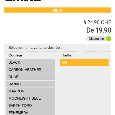
NEW
à 24.90 CHF
De 19.90
Disponible
Sélectionner la variante désirée :
Couleur
Taille
BLACK
OS
CARBON HEATHER
DUNE
HANALEI
MARRON
MOONLIGHT BLUE
EARTH TOPO
EPHEMERA