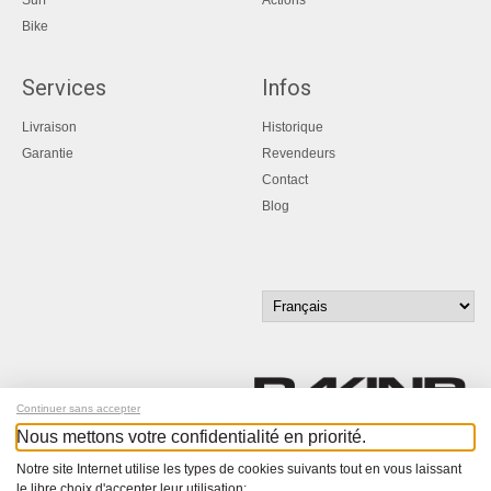
Bike
Services
Infos
Livraison
Historique
Garantie
Revendeurs
Contact
Blog
Continuer sans accepter
Nous mettons votre confidentialité en priorité.
Inscrivez-vous à notre newsletter !
Notre site Internet utilise les types de cookies suivants tout en vous laissant
le libre choix d'accepter leur utilisation: