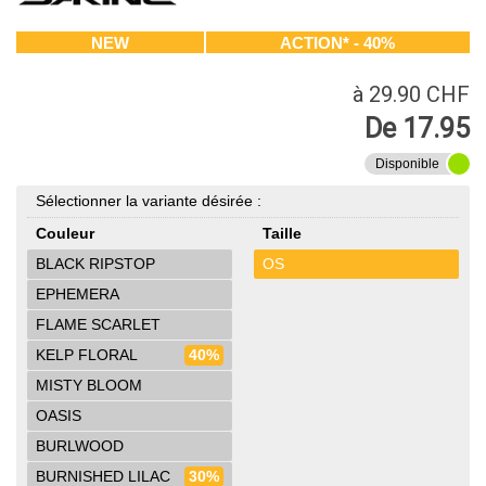
NEW
ACTION* - 40%
à 29.90 CHF
De 17.95
Disponible
Sélectionner la variante désirée :
Couleur
Taille
BLACK RIPSTOP
OS
EPHEMERA
FLAME SCARLET
KELP FLORAL
40%
MISTY BLOOM
OASIS
BURLWOOD
BURNISHED LILAC
30%