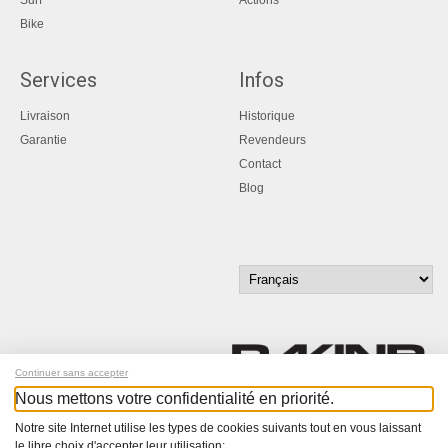
Bike
Services
Infos
Livraison
Historique
Garantie
Revendeurs
Contact
Blog
Continuer sans accepter
Nous mettons votre confidentialité en priorité.
Inscrivez-vous à notre newsletter !
Notre site Internet utilise les types de cookies suivants tout en vous laissant
le libre choix d'accepter leur utilisation: