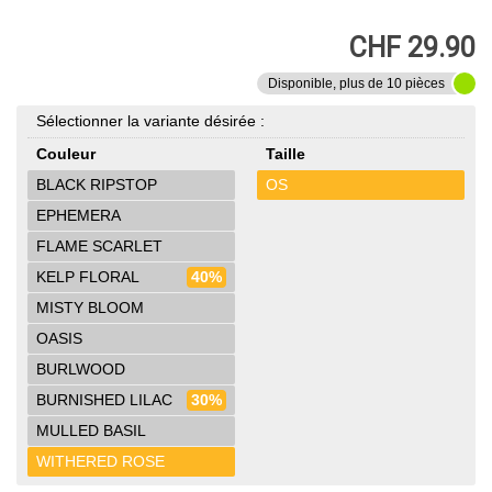
CHF 29.90
Disponible, plus de 10 pièces
Sélectionner la variante désirée :
Couleur
Taille
BLACK RIPSTOP
OS
EPHEMERA
FLAME SCARLET
KELP FLORAL
40%
MISTY BLOOM
OASIS
BURLWOOD
BURNISHED LILAC
30%
MULLED BASIL
WITHERED ROSE