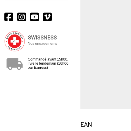
SWISSNESS
Nos engagements
local_shipping
Commandé avant 15h00,
livré le lendemain (16h00
par Express)
EAN