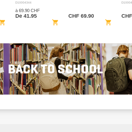
BACK
D10004344
D1000
à 69.90 CHF
De 41.95
CHF 69.90
CHF
opping_cart
shopping_cart
shopping_cart