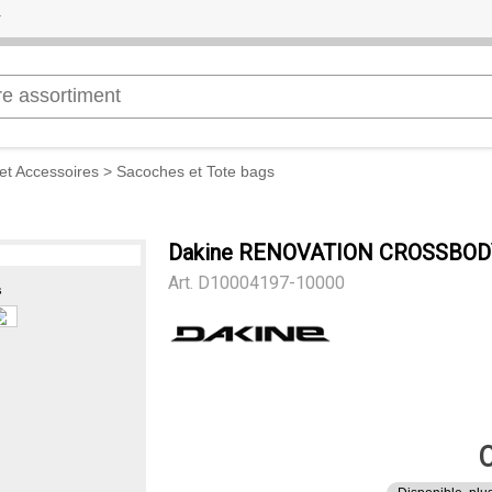
et Accessoires
>
Sacoches et Tote bags
Dakine RENOVATION CROSSBOD
Art.
D10004197-10000
s