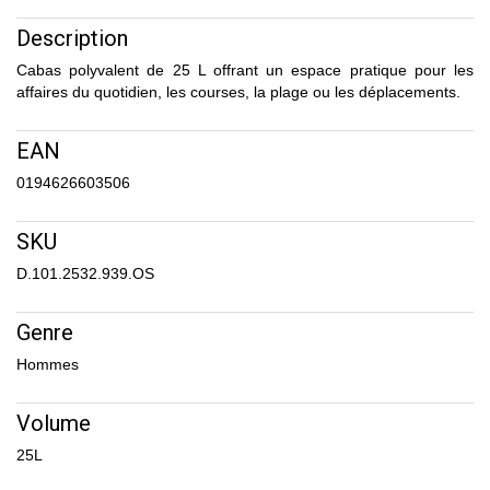
Description
Cabas polyvalent de 25 L offrant un espace pratique pour les
affaires du quotidien, les courses, la plage ou les déplacements.
EAN
0194626603506
SKU
D.101.2532.939.OS
Genre
Hommes
Volume
25L