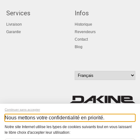
Services
Infos
Livraison
Historique
Garantie
Revendeurs
Contact
Blog
Continuer sans accepter
Nous mettons votre confidentialité en priorité.
Inscrivez-vous à notre newsletter !
Notre site Internet utilise les types de cookies suivants tout en vous laissant
le libre choix d'accepter leur utilisation:
© Bucher+Walt 2011-2026
Tous droits réservés - Informations non contractuelles