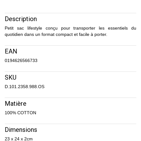
Description
Petit sac lifestyle conçu pour transporter les essentiels du
quotidien dans un format compact et facile à porter.
EAN
0194626566733
SKU
D.101.2358.988.OS
Matière
100% COTTON
Dimensions
23 x 24 x 2cm