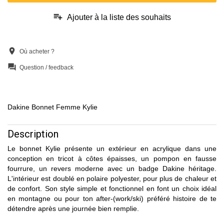
playlist_add
Ajouter à la liste des souhaits
location_on
Où acheter ?
question_answer
Question / feedback
Dakine Bonnet Femme Kylie
Description
Le bonnet Kylie présente un extérieur en acrylique dans une
conception en tricot à côtes épaisses, un pompon en fausse
fourrure, un revers moderne avec un badge Dakine héritage.
L'intérieur est doublé en polaire polyester, pour plus de chaleur et
de confort. Son style simple et fonctionnel en font un choix idéal
en montagne ou pour ton after-(work/ski) préféré histoire de te
détendre après une journée bien remplie.