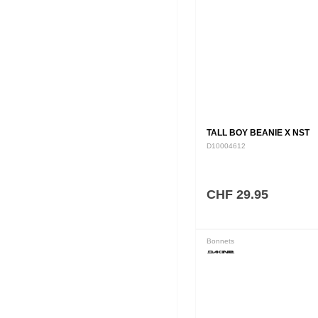
TALL BOY BEANIE X NST
D10004612
CHF 29.95
Bonnets