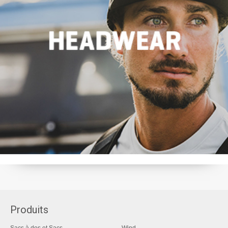
Produits
Sacs à dos et Sacs
Wind