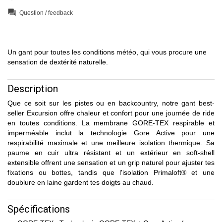
question_answer
Question / feedback
Un gant pour toutes les conditions météo, qui vous procure une
sensation de dextérité naturelle.
Description
Que ce soit sur les pistes ou en backcountry, notre gant best-
seller Excursion offre chaleur et confort pour une journée de ride
en toutes conditions. La membrane GORE-TEX respirable et
imperméable inclut la technologie Gore Active pour une
respirabilité maximale et une meilleure isolation thermique. Sa
paume en cuir ultra résistant et un extérieur en soft-shell
extensible offrent une sensation et un grip naturel pour ajuster tes
fixations ou bottes, tandis que l'isolation Primaloft® et une
doublure en laine gardent tes doigts au chaud.
Spécifications