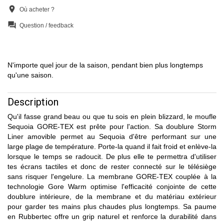
location_on
Où acheter ?
question_answer
Question / feedback
N'importe quel jour de la saison, pendant bien plus longtemps
qu'une saison.
Description
Qu'il fasse grand beau ou que tu sois en plein blizzard, le moufle
Sequoia GORE-TEX est prête pour l'action. Sa doublure Storm
Liner amovible permet au Sequoia d'être performant sur une
large plage de température. Porte-la quand il fait froid et enlève-la
lorsque le temps se radoucit. De plus elle te permettra d'utiliser
tes écrans tactiles et donc de rester connecté sur le télésiège
sans risquer l'engelure. La membrane GORE-TEX couplée à la
technologie Gore Warm optimise l'efficacité conjointe de cette
doublure intérieure, de la membrane et du matériau extérieur
pour garder tes mains plus chaudes plus longtemps. Sa paume
en Rubbertec offre un grip naturel et renforce la durabilité dans