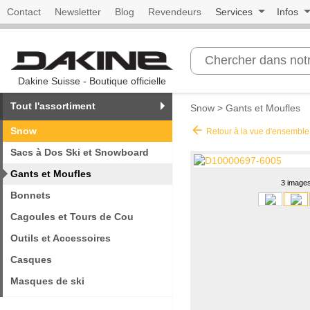
Contact
Newsletter
Blog
Revendeurs
Services
Infos
Dakine Suisse - Boutique officielle
Tout l'assortiment
Snow
>
Gants et Moufles
arrow_back
Snow
Retour à la vue d'ensemble
Sacs à Dos Ski et Snowboard
Gants et Moufles
3 image
Bonnets
Cagoules et Tours de Cou
Outils et Accessoires
Casques
Masques de ski