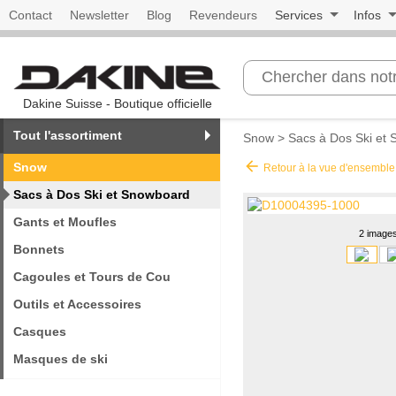
Contact
Newsletter
Blog
Revendeurs
Services
Infos
Dakine Suisse - Boutique officielle
Tout l'assortiment
Snow
>
Sacs à Dos Ski et
arrow_back
Snow
Retour à la vue d'ensemble
Sacs à Dos Ski et Snowboard
Gants et Moufles
2 image
Bonnets
Cagoules et Tours de Cou
Outils et Accessoires
Casques
Masques de ski