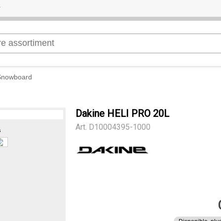
 Snowboard
Dakine HELI PRO 20L
Art.
D10004395-1000
s