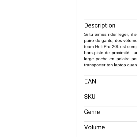
Description
Si tu aimes rider léger, i
paire de gants, des vêtemen
team Heli Pro 20L est compa
hors-piste de proximité : 
large poche en polaire p
transporter ton laptop qua
EAN
SKU
Genre
Volume