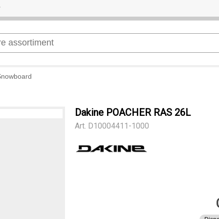
 Snowboard
Dakine POACHER RAS 26L
Art.
D10004411-1000