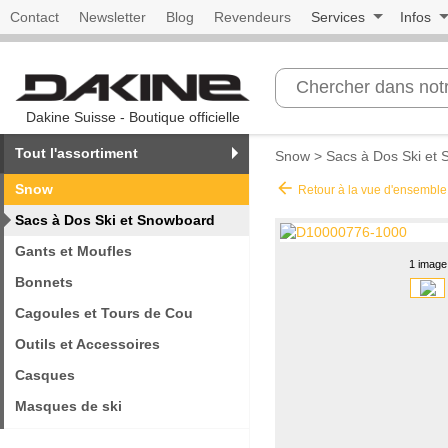
Contact
Newsletter
Blog
Revendeurs
Services
Infos
Dakine Suisse - Boutique officielle
Tout l'assortiment
Snow
>
Sacs à Dos Ski et
arrow_back
Snow
Retour à la vue d'ensemble
Sacs à Dos Ski et Snowboard
Gants et Moufles
1 image
Bonnets
Cagoules et Tours de Cou
Outils et Accessoires
Casques
Masques de ski