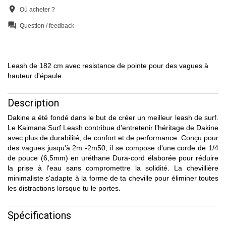
location_on
Où acheter ?
question_answer
Question / feedback
Leash de 182 cm avec resistance de pointe pour des vagues à
hauteur d'épaule.
Description
Dakine a été fondé dans le but de créer un meilleur leash de surf.
Le Kaimana Surf Leash contribue d'entretenir l'héritage de Dakine
avec plus de durabilité, de confort et de performance. Conçu pour
des vagues jusqu'à 2m -2m50, il se compose d'une corde de 1/4
de pouce (6,5mm) en uréthane Dura-cord élaborée pour réduire
la prise à l'eau sans compromettre la solidité. La chevillière
minimaliste s'adapte à la forme de ta cheville pour éliminer toutes
les distractions lorsque tu le portes.
Spécifications