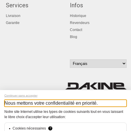
Services
Infos
Livraison
Historique
Garantie
Revendeurs
Contact
Blog
Continuer sans accepter
Nous mettons votre confidentialité en priorité.
Inscrivez-vous à notre newsletter !
Notre site Internet utilise les types de cookies suivants tout en vous laissant
le libre choix d'accepter leur utilisation:
© Bucher+Walt 2011-2026
Tous droits réservés - Informations non contractuelles
Conditions générales
Cookies nécessaires
?