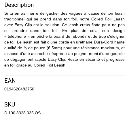
Description
Si tu en as marre de gâcher des vagues à cause de ton leash
traditionnel qui se prend dans ton foil, notre Coiled Foil Leash
avec Easy Clip est la solution. Ce leash creux flotte pour ne pas
se prendre dans ton foil. En plus de cela, son design
« téléphone » empêche la board de rebondir et de trop s'éloigner
de toi. Le leash est fait d'une corde en uréthane Dura-Cord haute
qualité de ¼ de pouce (6,5mm) pour une résistance maximum, et
dispose d'une accroche néoprène au poignet muni d'une goupille
de dégagement rapide Easy Clip. Reste en sécurité et progresse
en foil grâce au Coiled Foil Leash.
EAN
0194626482750
SKU
D.100.8328.035.OS