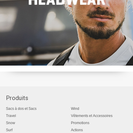
Produits
Sacs à dos et Sacs
Wind
Travel
Vêtements et Accessoires
Snow
Promotions
Surf
Actions