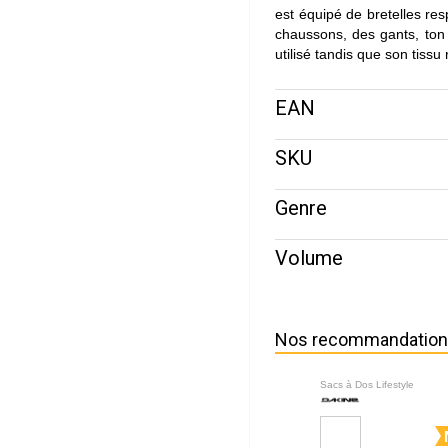
est équipé de bretelles res
chaussons, des gants, ton 
utilisé tandis que son tissu
EAN
SKU
Genre
Volume
Nos recommandatio
Sacs à Dos Lifestyle