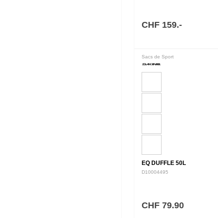
CHF 159.-
Sacs de Sport
EQ DUFFLE 50L
D10004495
CHF 79.90