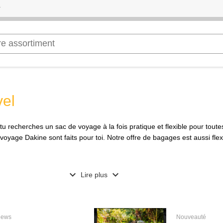
vel
 tu recherches un sac de voyage à la fois pratique et flexible pour tout
voyage Dakine sont faits pour toi. Notre offre de bagages est aussi flex
expand_more
expand_more
Lire plus
ews
Nouveauté