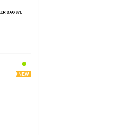
LER BAG 87L
NEW