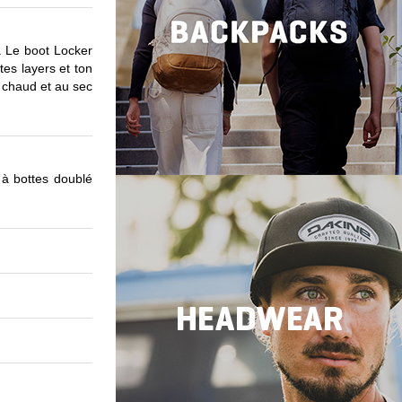
r. Le boot Locker
es layers et ton
u chaud et au sec
 à bottes doublé