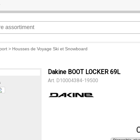
port
>
Housses de Voyage Ski et Snowboard
Dakine BOOT LOCKER 69L
Art.
D10004384-19500
s