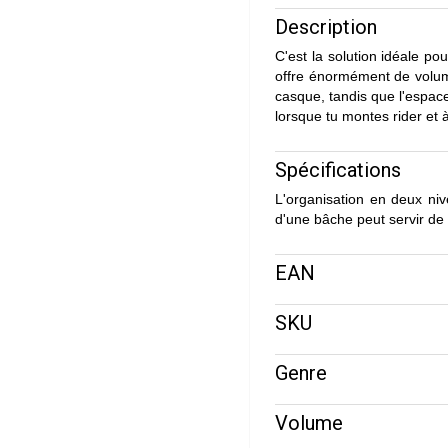
Description
C'est la solution idéale po
offre énormément de volume
casque, tandis que l'espace
lorsque tu montes rider et à
Spécifications
L'organisation en deux ni
d'une bâche peut servir de
EAN
SKU
Genre
Volume