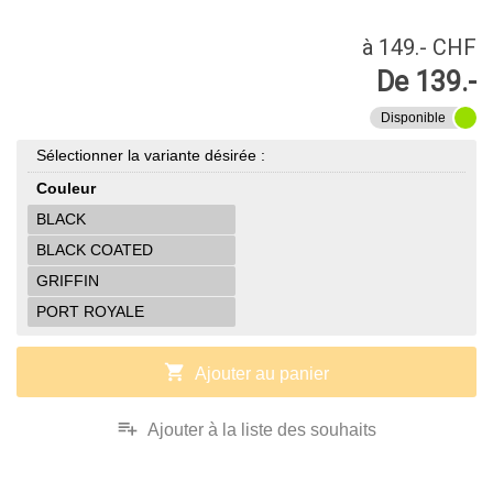
à 149.- CHF
De 139.-
Disponible
Sélectionner la variante désirée :
Couleur
BLACK
BLACK COATED
GRIFFIN
PORT ROYALE
shopping_cart
Ajouter au panier
playlist_add
Ajouter à la liste des souhaits