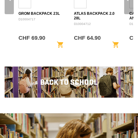
GROM BACKPACK 23L
ATLAS BACKPACK 2.0
CAM
28L
ANN
D10004717
BAC
D10004712
D100
CHF 69.90
CHF 64.90
CHF
shopping_cart
shopping_cart