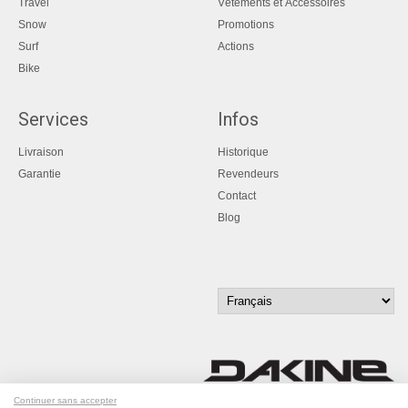
Travel
Vêtements et Accessoires
Snow
Promotions
Surf
Actions
Bike
Services
Infos
Livraison
Historique
Garantie
Revendeurs
Contact
Blog
Continuer sans accepter