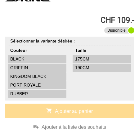
CHF 109.-
Disponible
Sélectionner la variante désirée :
Couleur
Taille
BLACK
175CM
GRIFFIN
190CM
KINGDOM BLACK
PORT ROYALE
RUBBER
shopping_cart
Ajouter au panier
playlist_add
Ajouter à la liste des souhaits