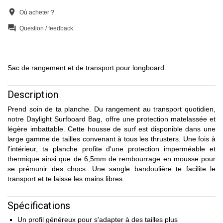
location_on
Où acheter ?
question_answer
Question / feedback
Sac de rangement et de transport pour longboard.
Description
Prend soin de ta planche. Du rangement au transport quotidien,
notre Daylight Surfboard Bag, offre une protection matelassée et
légère imbattable. Cette housse de surf est disponible dans une
large gamme de tailles convenant à tous les thrusters. Une fois à
l'intérieur, ta planche profite d'une protection imperméable et
thermique ainsi que de 6,5mm de rembourrage en mousse pour
se prémunir des chocs. Une sangle bandoulière te facilite le
transport et te laisse les mains libres.
Spécifications
Un profil généreux pour s'adapter à des tailles plus