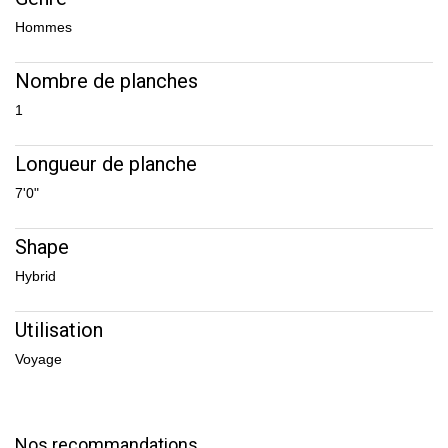
Hommes
Nombre de planches
1
Longueur de planche
7'0"
Shape
Hybrid
Utilisation
Voyage
Nos recommandations