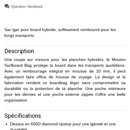
question_answer
Question / feedback
Sac lger pour board hybride, suffisament rembourré pour les
longs transports.
Description
Une coupe sur mesure pour les planches hybrides, le Mission
Surfboard Bag protège ta board dans les transports quotidiens.
Avec un rembourrage intégral en mousse de 10 mm, il peut
également faire office de housse de voyage. Le design et la
fabrication rendent ce boardbag léger sans compromettre sa
durabilité ou la protection de ta planche. Une poche intérieure
pour tes dérives et une poche externe zippée t'offre une belle
organisation.
Spécifications
Dessus en 600D diamond ripstop pour une lgèreté et une
durabilité