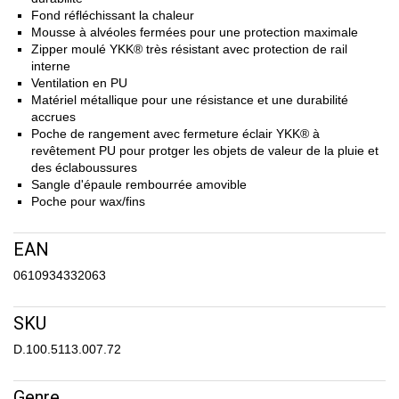
Fond réfléchissant la chaleur
Mousse à alvéoles fermées pour une protection maximale
Zipper moulé YKK® très résistant avec protection de rail
interne
Ventilation en PU
Matériel métallique pour une résistance et une durabilité
accrues
Poche de rangement avec fermeture éclair YKK® à
revêtement PU pour protger les objets de valeur de la pluie et
des éclaboussures
Sangle d'épaule rembourrée amovible
Poche pour wax/fins
EAN
0610934332063
SKU
D.100.5113.007.72
Genre