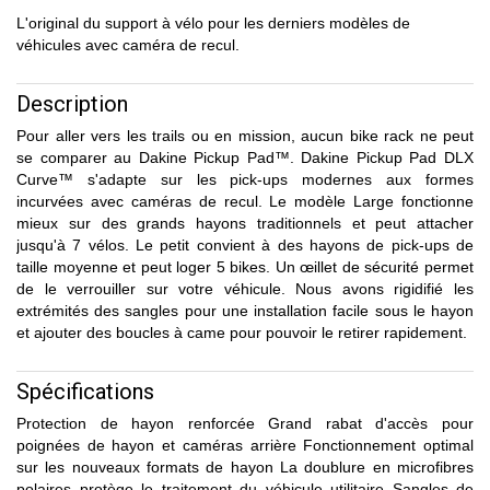
L'original du support à vélo pour les derniers modèles de
véhicules avec caméra de recul.
Description
Pour aller vers les trails ou en mission, aucun bike rack ne peut
se comparer au Dakine Pickup Pad™. Dakine Pickup Pad DLX
Curve™ s'adapte sur les pick-ups modernes aux formes
incurvées avec caméras de recul. Le modèle Large fonctionne
mieux sur des grands hayons traditionnels et peut attacher
jusqu'à 7 vélos. Le petit convient à des hayons de pick-ups de
taille moyenne et peut loger 5 bikes. Un œillet de sécurité permet
de le verrouiller sur votre véhicule. Nous avons rigidifié les
extrémités des sangles pour une installation facile sous le hayon
et ajouter des boucles à came pour pouvoir le retirer rapidement.
Spécifications
Protection de hayon renforcée Grand rabat d'accès pour
poignées de hayon et caméras arrière Fonctionnement optimal
sur les nouveaux formats de hayon La doublure en microfibres
polaires protège le traitement du véhicule utilitaire Sangles de