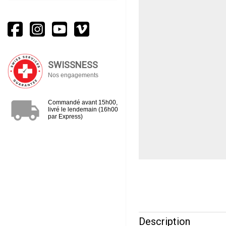
SWISSNESS
Nos engagements
local_shipping
Commandé avant 15h00,
livré le lendemain (16h00
par Express)
Description