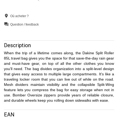
location_on
Où acheter ?
question_answer
Question / feedback
Description
When the trip of a lifetime comes along, the Dakine Split Roller
85L travel bag gives you the space for that save-the-day rain gear
and must-have gear, on top of all the other clothes you know
you'll need. The bag divides organization into a split-level design
that gives easy access to multiple large compartments. It's like a
traveling locker room that you can live out of while on the road.
Mesh dividers maintain visibility and the collapsible Split-Wing
feature lets you compress the bag for easy storage when not in
use. Bomber Oversize zippers provide years of reliable closure,
and durable wheels keep you rolling down sidewalks with ease.
EAN