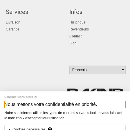
Services
Infos
Livraison
Historique
Garantie
Revendeurs
Contact
Blog
Continuer sans accepter
Nous mettons votre confidentialité en priorité.
Inscrivez-vous à notre newsletter !
Notre site Internet utilise les types de cookies suivants tout en vous laissant
le libre choix d'accepter leur utilisation:
© Bucher+Walt 2011-2026
Tous droits réservés - Informations non contractuelles
Cookies nécessaires
?