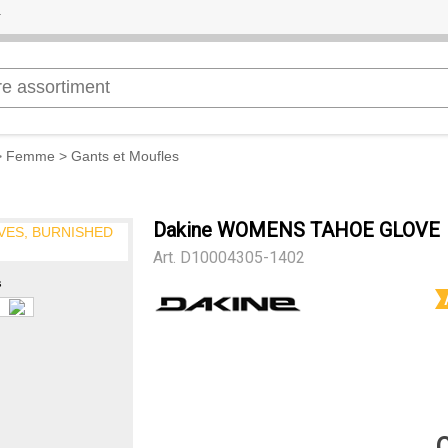
>
Femme
>
Gants et Moufles
Dakine WOMENS TAHOE GLOVE
Art.
D10004305-1402
s