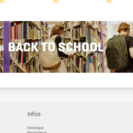
Infos
Historique
Revendeurs