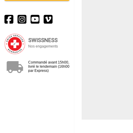
SWISSNESS
Nos engagements
local_shipping
Commandé avant 15h00,
livré le lendemain (16h00
par Express)