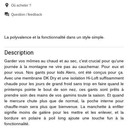
location_on
Où acheter ?
question_answer
Question / feedback
La polyvalence et la fonctionnalité dans un style simple.
Description
Garder vos mômes au chaud et au sec, c'est crucial pour qu'une
journée à la montagne ne vire pas au cauchemar. Pour eux et
pour vous. Nos gants pour kids Alero, ont été conçus pour ça.
Avec une membrane DK Dry et une isolation Hi-Loft suffisamment
chaude pour les jours de grand froid sans trop en faire quand le
printemps pointe le bout de son nez, ces gants sont prêts à
prendre soin des mains de vos gamins toute la saison. Et quand
le mercure chute plus que de normal, la poche interne pour
chauffe-main sera plus que bienvenue. La manchette à enfiler
signifie moins de galère pour les mettre et les enlever, et la
bordure en polaire à poil long ajoute une touche fun à la
fonctionnalité.