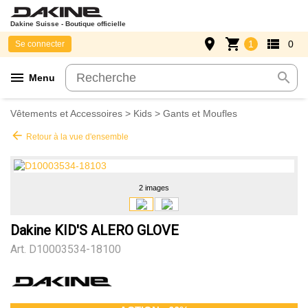
Dakine Suisse - Boutique officielle
place
shopping_cart
view_list
1
0
Se connecter
menu
search
Menu
Vêtements et Accessoires
>
Kids
>
Gants et Moufles
arrow_back
Retour à la vue d'ensemble
2 images
Dakine KID'S ALERO GLOVE
Art.
D10003534-18100