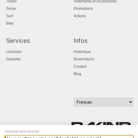
Travel
Vêtements et Accessoires
Snow
Promotions
Surf
Actions
Bike
Services
Infos
Livraison
Historique
Garantie
Revendeurs
Contact
Blog
Continuer sans accepter