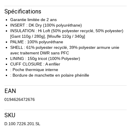
Spécifications
Garantie limitée de 2 ans
INSERT : DK Dry (100% polyuréthane)
INSULATION : Hi Loft (50% polyester recyclé, 50% polyester)
[Gant 110g / 280g], [Moufle 110g / 340g]
PALME : 100% polyuréthane
SHELL : 61% polyester recyclé, 39% polyester armure unie
avec traitement DWR sans PFC
LINING : 150g tricot (100% Polyester)
CUFF CLOSURE : A enfiler
: Poche thermique interne
: Bordure de manchette en polaire phénille
EAN
0194626472676
SKU
D.100.7226.201.SL