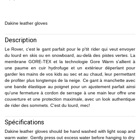
Dakine leather gloves
Description
Le Rover, c'est le gant parfait pour le p'tit rider qui veut envoyer
du lourd en skis ou en snowboard, au-delà des pistes vertes. La
membrane GORE-TEX et la technologie Gore Warm s'allient à
une paume en cuir hydrofuge et un extérieur déperlant pour
garder les mains de vos kids au sec et au chaud, leur permettant
de profiter plus longtemps de la neige. Ce gant à manchette avec
une bande élastique au poignet pour un ajustement parfait ainsi
qu'une fermeture à cordon de serrage à une main leur offre une
couverture et une protection maximale, avec un look authentique
de rider des sommets. C'est du lourd, mec!
Spécifications
Dakine leather gloves should be hand washed with light soap and
warm water. Gently press out excess water before hanging to dry.