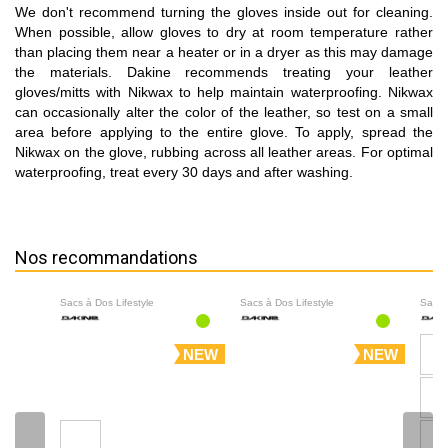
We don't recommend turning the gloves inside out for cleaning.
When possible, allow gloves to dry at room temperature rather
than placing them near a heater or in a dryer as this may damage
the materials. Dakine recommends treating your leather
gloves/mitts with Nikwax to help maintain waterproofing. Nikwax
can occasionally alter the color of the leather, so test on a small
area before applying to the entire glove. To apply, spread the
Nikwax on the glove, rubbing across all leather areas. For optimal
waterproofing, treat every 30 days and after washing.
Nos recommandations
Sacs à Dos Lifestyle
Sacs à Dos Lifestyle
Sacs 
NEW
NEW