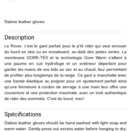
Dakine leather gloves
Description
Le Rover, c'est le gant parfait pour le p'tit rider qui veut envoyer
du lourd en skis ou en snowboard, au-delà des pistes vertes. La
membrane GORE-TEX et la technologie Gore Warm s'allient à
une paume en cuir hydrofuge et un extérieur déperlant pour
garder les mains de vos kids au sec et au chaud, leur permettant
de profiter plus longtemps de la neige. Ce gant à manchette avec
une bande élastique au poignet pour un ajustement parfait ainsi
qu'une fermeture à cordon de serrage à une main leur offre une
couverture et une protection maximale, avec un look authentique
de rider des sommets. C'est du lourd, mec!
Spécifications
Dakine leather gloves should be hand washed with light soap and
warm water. Gently press out excess water before hanging to dry.