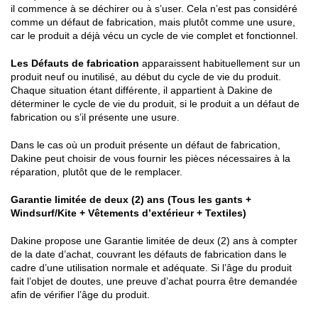
il commence à se déchirer ou à s’user. Cela n’est pas considéré
comme un défaut de fabrication, mais plutôt comme une usure,
car le produit a déjà vécu un cycle de vie complet et fonctionnel.
Les Défauts de fabrication
apparaissent habituellement sur un
produit neuf ou inutilisé, au début du cycle de vie du produit.
Chaque situation étant différente, il appartient à Dakine de
déterminer le cycle de vie du produit, si le produit a un défaut de
fabrication ou s’il présente une usure.
Dans le cas où un produit présente un défaut de fabrication,
Dakine peut choisir de vous fournir les pièces nécessaires à la
réparation, plutôt que de le remplacer.
Garantie limitée de deux (2) ans (Tous les gants +
Windsurf/Kite + Vêtements d’extérieur + Textiles)
Dakine propose une Garantie limitée de deux (2) ans à compter
de la date d’achat, couvrant les défauts de fabrication dans le
cadre d’une utilisation normale et adéquate. Si l’âge du produit
fait l’objet de doutes, une preuve d’achat pourra être demandée
afin de vérifier l’âge du produit.