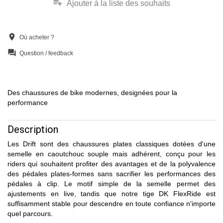
playlist_add
Ajouter à la liste des souhaits
location_on
Où acheter ?
question_answer
Question / feedback
Des chaussures de bike modernes, designées pour la
performance
Description
Les Drift sont des chaussures plates classiques dotées d'une
semelle en caoutchouc souple mais adhérent, conçu pour les
riders qui souhaitent profiter des avantages et de la polyvalence
des pédales plates-formes sans sacrifier les performances des
pédales à clip. Le motif simple de la semelle permet des
ajustements en live, tandis que notre tige DK FlexRide est
suffisamment stable pour descendre en toute confiance n'importe
quel parcours.