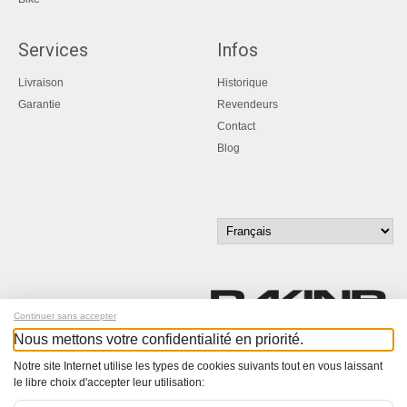
Services
Infos
Livraison
Historique
Garantie
Revendeurs
Contact
Blog
Continuer sans accepter
Nous mettons votre confidentialité en priorité.
Inscrivez-vous à notre newsletter !
Notre site Internet utilise les types de cookies suivants tout en vous laissant
le libre choix d'accepter leur utilisation:
© Bucher+Walt 2011-2026