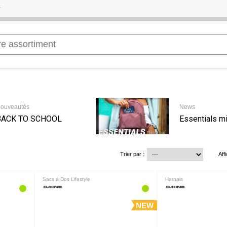
ouveautés
News
BACK TO SCHOOL
Essentials mi
Trier par :
Aff
Sacs à Dos Lifestyle
Harnais
NEW