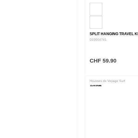
SPLIT HANGING TRAVEL K
D10004741
CHF 59.90
Housses de Voyage Surf