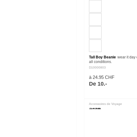
Tall Boy Beanie
wear it day 
all conditions.
D10000803
à 24.95 CHF
De 10.-
Accessoires de Voyage