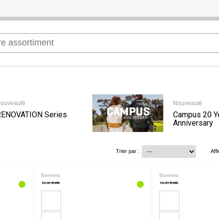
ouveauté
Nouveauté
RENOVATION Series
Campus 20 Y
Anniversary
Trier par :
Aff
Bonnets
Bonnets