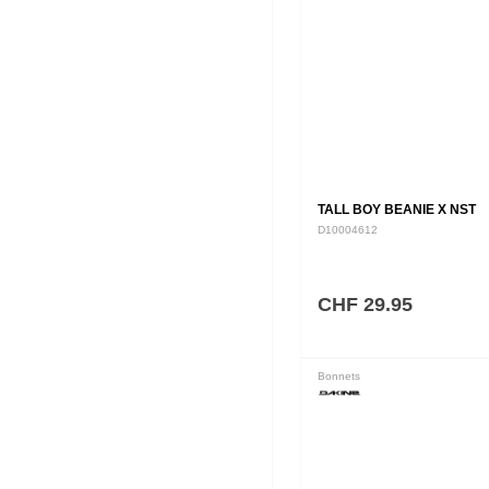
TALL BOY BEANIE X NST
D10004612
CHF 29.95
Bonnets