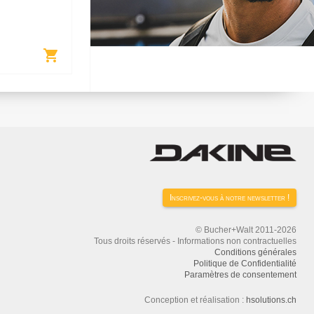
shopping_cart
Inscrivez-vous à notre newsletter !
© Bucher+Walt 2011-2026
Tous droits réservés - Informations non contractuelles
Conditions générales
Politique de Confidentialité
Paramètres de consentement
Conception et réalisation :
hsolutions.ch