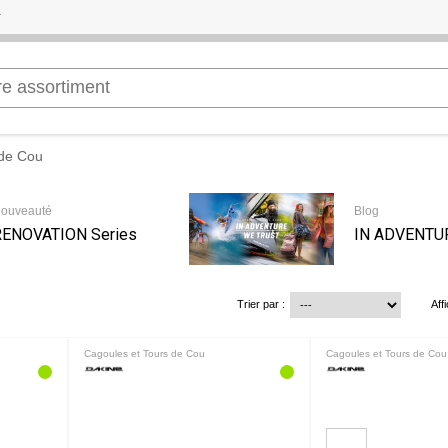
 de Cou
ouveauté
Blog
RENOVATION Series
IN ADVENTU
Trier par :
Aff
Cagoules et Tours de Cou
Cagoules et Tours de Cou