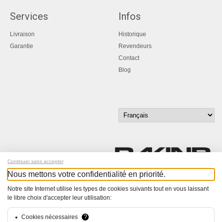
Services
Infos
Livraison
Historique
Garantie
Revendeurs
Contact
Blog
Continuer sans accepter
Nous mettons votre confidentialité en priorité.
Inscrivez-vous à notre newsletter !
Notre site Internet utilise les types de cookies suivants tout en vous laissant
le libre choix d'accepter leur utilisation:
© Bucher+Walt 2011-2026
Tous droits réservés - Informations non contractuelles
Cookies nécessaires
?