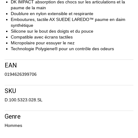
DK IMPACT absorption des chocs sur les articulations et la
paume de la main
Doublure en nylon extensible et respirante
Emboutures, tactile AX SUEDE LAREDO™ paume en daim
synthétique
Silicone sur le bout des doigts et du pouce
Compatible avec écrans tactiles
Micropolaire pour essuyer le nez
Technologie Polygiene® pour un contrôle des odeurs
EAN
0194626399706
SKU
D.100.5323.028.SL
Genre
Hommes