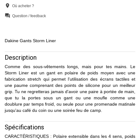
location_on
Où acheter ?
question_answer
Question / feedback
Dakine Gants Storm Liner
Description
Comme des sous-vêtements longs, mais pour tes mains. Le
Storm Liner est un gant en polaire de poids moyen avec une
fabrication stretch qui permet l'utilisation des écrans tactiles et
une paume comprenant des points de silicone pour un meilleur
grip. Tu ne regretteras jamais d'avoir une paire à portée de main,
que tu la portes sous un gant ou une moufle comme une
doublure par temps froid, ou seule pour une promenade matinale
jusqu'au café du coin ou une soirée feu de camp.
Spécifications
CARACTÉRISTIQUES : Polaire extensible dans les 4 sens, poids