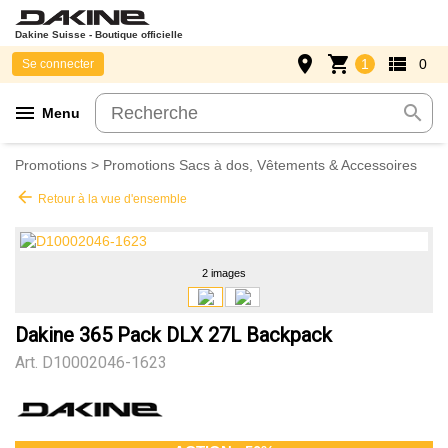
Dakine Suisse - Boutique officielle
place
shopping_cart
view_list
1
0
Se connecter
menu
search
Menu
Promotions
>
Promotions Sacs à dos, Vêtements & Accessoires
arrow_back
Retour à la vue d'ensemble
2 images
Dakine 365 Pack DLX 27L Backpack
Art.
D10002046-1623