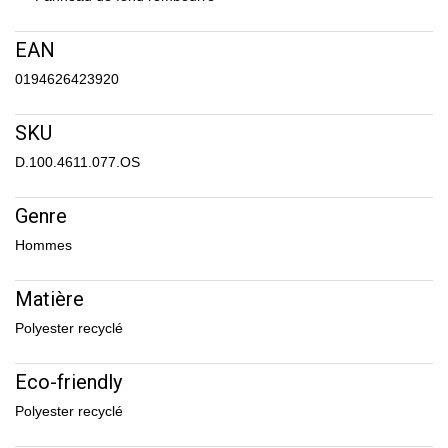
EAN
0194626423920
SKU
D.100.4611.077.OS
Genre
Hommes
Matière
Polyester recyclé
Eco-friendly
Polyester recyclé