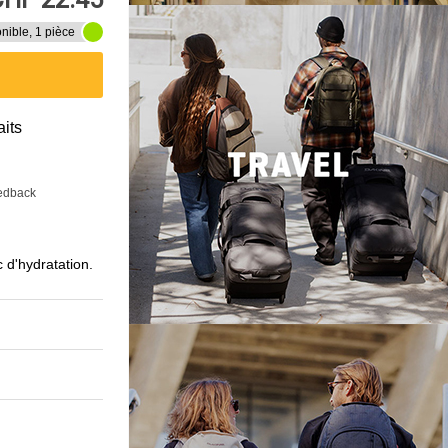
nible, 1 pièce
aits
eedback
c d'hydratation.