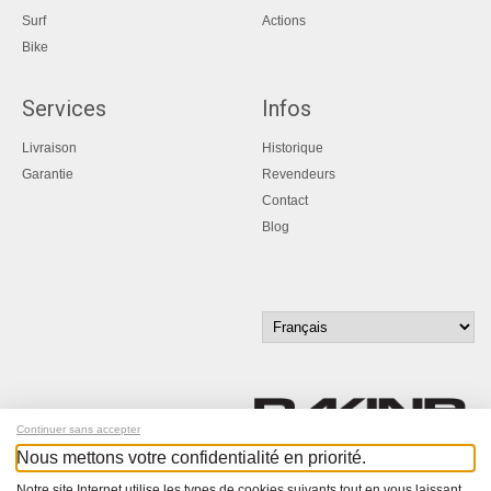
Surf
Actions
Bike
Services
Infos
Livraison
Historique
Garantie
Revendeurs
Contact
Blog
Continuer sans accepter
Nous mettons votre confidentialité en priorité.
Inscrivez-vous à notre newsletter !
Notre site Internet utilise les types de cookies suivants tout en vous laissant