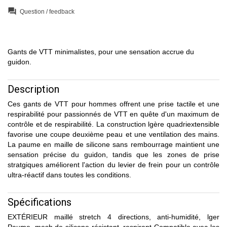
question_answer
Question / feedback
Gants de VTT minimalistes, pour une sensation accrue du
guidon.
Description
Ces gants de VTT pour hommes offrent une prise tactile et une
respirabilité pour passionnés de VTT en quête d'un maximum de
contrôle et de respirabilité. La construction lgère quadriextensible
favorise une coupe deuxième peau et une ventilation des mains.
La paume en maille de silicone sans rembourrage maintient une
sensation précise du guidon, tandis que les zones de prise
stratgiques améliorent l'action du levier de frein pour un contrôle
ultra-réactif dans toutes les conditions.
Spécifications
EXTÉRIEUR maillé stretch 4 directions, anti-humidité, lger