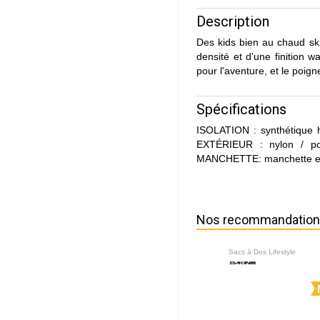
Description
Des kids bien au chaud ski
densité et d'une finition 
pour l'aventure, et le poignet
Spécifications
ISOLATION : synthétique 
EXTÉRIEUR : nylon / pol
MANCHETTE: manchette en
Nos recommandatio
Sacs à Dos Lifestyle