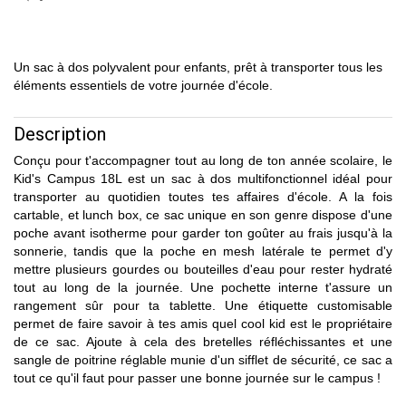
Un sac à dos polyvalent pour enfants, prêt à transporter tous les
éléments essentiels de votre journée d'école.
Description
Conçu pour t'accompagner tout au long de ton année scolaire, le
Kid's Campus 18L est un sac à dos multifonctionnel idéal pour
transporter au quotidien toutes tes affaires d'école. A la fois
cartable, et lunch box, ce sac unique en son genre dispose d'une
poche avant isotherme pour garder ton goûter au frais jusqu'à la
sonnerie, tandis que la poche en mesh latérale te permet d'y
mettre plusieurs gourdes ou bouteilles d'eau pour rester hydraté
tout au long de la journée. Une pochette interne t'assure un
rangement sûr pour ta tablette. Une étiquette customisable
permet de faire savoir à tes amis quel cool kid est le propriétaire
de ce sac. Ajoute à cela des bretelles réfléchissantes et une
sangle de poitrine réglable munie d'un sifflet de sécurité, ce sac a
tout ce qu'il faut pour passer une bonne journée sur le campus !