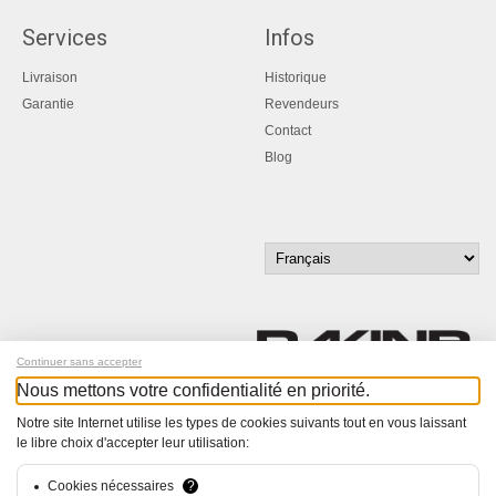
Services
Infos
Livraison
Historique
Garantie
Revendeurs
Contact
Blog
Continuer sans accepter
Nous mettons votre confidentialité en priorité.
Inscrivez-vous à notre newsletter !
Notre site Internet utilise les types de cookies suivants tout en vous laissant
le libre choix d'accepter leur utilisation:
© Bucher+Walt 2011-2026
Tous droits réservés - Informations non contractuelles
Cookies nécessaires
?