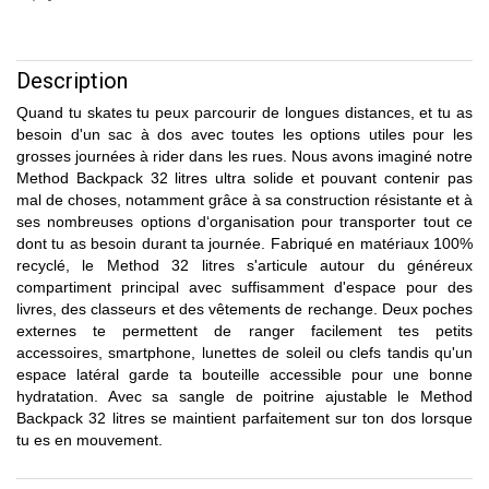
Description
Quand tu skates tu peux parcourir de longues distances, et tu as
besoin d'un sac à dos avec toutes les options utiles pour les
grosses journées à rider dans les rues. Nous avons imaginé notre
Method Backpack 32 litres ultra solide et pouvant contenir pas
mal de choses, notamment grâce à sa construction résistante et à
ses nombreuses options d‘organisation pour transporter tout ce
dont tu as besoin durant ta journée. Fabriqué en matériaux 100%
recyclé, le Method 32 litres s'articule autour du généreux
compartiment principal avec suffisamment d'espace pour des
livres, des classeurs et des vêtements de rechange. Deux poches
externes te permettent de ranger facilement tes petits
accessoires, smartphone, lunettes de soleil ou clefs tandis qu'un
espace latéral garde ta bouteille accessible pour une bonne
hydratation. Avec sa sangle de poitrine ajustable le Method
Backpack 32 litres se maintient parfaitement sur ton dos lorsque
tu es en mouvement.